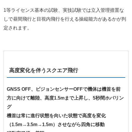
1等ライセンス基本の試験、実技試験では立入管理措置な
しで昼間飛行と目視内飛行を行える操縦能力があるかが判
定されます。
高度変化を伴うスクエア飛行
GNSS OFF、ビジョンセンサーOFFで機体は機首を前
方に向けて離陸、高度1.5mまで上昇し、5秒間ホバリン
グ
機首は常に進行状態を向いた状態で高度を変化
（1.5m→3.5m→1.5m）させながら四角に移動