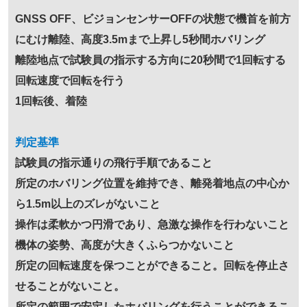
GNSS OFF、ビジョンセンサーOFFの状態で機首を前方
にむけ離陸、高度3.5mまで上昇し5秒間ホバリング
離陸地点で試験員の指示する方向に20秒間で1回転する
回転速度で回転を行う
1回転後、着陸
判定基準
試験員の指示通りの飛行手順であること
所定のホバリング位置を維持でき、離発着地点の中心か
ら1.5m以上のズレがないこと
操作は柔軟かつ円滑であり、急激な操作を行わないこと
機体の姿勢、高度が大きくふらつかないこと
所定の回転速度を保つことができること。回転を停止さ
せることがないこと。
所定の範囲で安定したホバリングを行うことができるこ