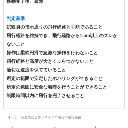
移動完了後、着陸
判定基準
試験員の指示通りの飛行経路と手順であること
飛行経路を維持でき、飛行経路から1.5m以上のズレが
ないこと
操作は柔軟円滑で急激な操作を行わないこと
飛行経路と高度が大きくふらつかないこと
適切な速度を保てていること
所定の範囲で安定したホバリングができること
所定の範囲に安全な着陸を行うことができること
制限時間以内に飛行を完了させること