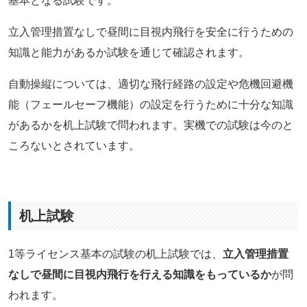
基本となる試験です。
立入管理措置なしで昼間に目視内飛行を安全に行うための
知識と能力があるか試験を通じて確認されます。
自動操縦については、適切な飛行経路の設定や危機回避機
能（フェールセーフ機能）の設定を行うために十分な知識
があるかを机上試験で問われます。実機での試験は今のと
ころないとされています。
机上試験
1等ライセンス基本の試験の机上試験では、
立入管理措置
なしで昼間に目視内飛行を行える知識をもっているか
が問
われます。