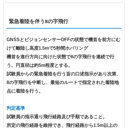
緊急着陸を伴う8の字飛行
GNSSとビジョンセンサーOFFの状態で機首を前方にむ
けて離陸し高度1.5mで5秒間ホバリング
機首を進行方向に向けた状態で8の字飛行を連続で行
う。円直径は約5m程度とする。
試験員からの緊急着陸を行う旨の口述指示があり次第、
8の字飛行を中断し、最短のルートで指定された着陸地
点に着陸を行う。
判定基準
試験員の指示通り飛行経路及び手順であること。
所定の飛行経路を維持でき、飛行経路から1.5m以上の