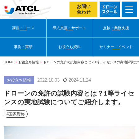
お問い
合わせ
講習・コース
導入支援・サポート
点検・業務支援
事例・実績
お役立ち資料
セミナー・イベント
HOME
お役立ち情報
ドローンの免許の試験内容とは？1等ライセンスの実地試験に
2022.10.03
2024.11.24
お役立ち情報
ドローンの免許の試験内容とは？1等ライセ
ンスの実地試験についてご紹介します。
#国家資格