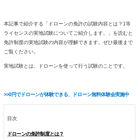
本記事で紹介する「ドローンの免許の試験内容とは？1等
ライセンスの実地試験についてご紹介します。」を読むと
免許制度の実地試験の内容が理解できます。ぜひ最後まで
ご覧ください。
実地試験とは、ドローンを使って行う試験のことです。
>>0円でドローンが体験できる、ドローン無料体験会実施中
目次
ドローンの免許制度とは？