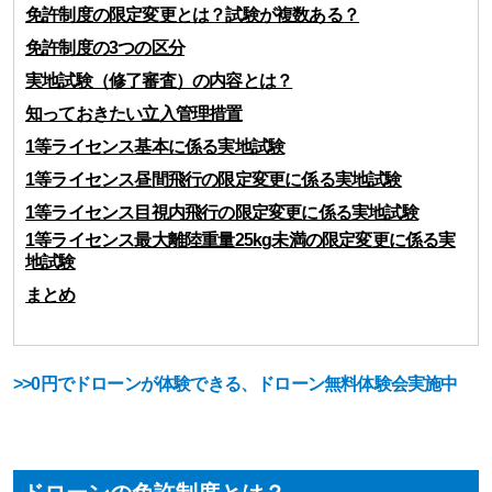
免許制度の限定変更とは？試験が複数ある？
免許制度の3つの区分
実地試験（修了審査）の内容とは？
知っておきたい立入管理措置
1等ライセンス基本に係る実地試験
1等ライセンス昼間飛行の限定変更に係る実地試験
1等ライセンス目視内飛行の限定変更に係る実地試験
1等ライセンス最大離陸重量25kg未満の限定変更に係る実
地試験
まとめ
>>0円でドローンが体験できる、ドローン無料体験会実施中