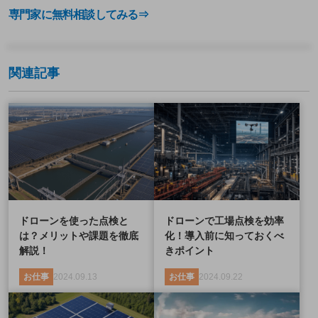
専門家に無料相談してみる⇒
関連記事
ドローンを使った点検と
ドローンで工場点検を効率
は？メリットや課題を徹底
化！導入前に知っておくべ
解説！
きポイント
お仕事
2024.09.13
お仕事
2024.09.22