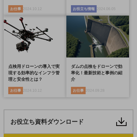
お仕事
2024.10.12
お役立ち情報
2024.06.05
点検用ドローンの導入で実
ダムの点検をドローンで効
現する効率的なインフラ管
率化！最新技術と事例の紹
理と安全性とは？
介
お仕事
2024.10.12
お仕事
2024.09.28
お役立ち資料ダウンロード