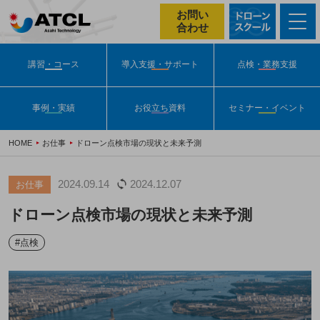
お問い
合わせ
講習・コース
導入支援・サポート
点検・業務支援
事例・実績
お役立ち資料
セミナー・イベント
HOME
お仕事
ドローン点検市場の現状と未来予測
2024.09.14
2024.12.07
お仕事
ドローン点検市場の現状と未来予測
#点検