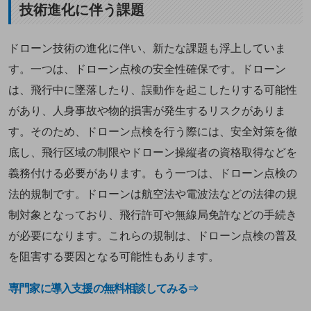
技術進化に伴う課題
ドローン技術の進化に伴い、新たな課題も浮上していま
す。一つは、ドローン点検の安全性確保です。ドローン
は、飛行中に墜落したり、誤動作を起こしたりする可能性
があり、人身事故や物的損害が発生するリスクがありま
す。そのため、ドローン点検を行う際には、安全対策を徹
底し、飛行区域の制限やドローン操縦者の資格取得などを
義務付ける必要があります。もう一つは、ドローン点検の
法的規制です。ドローンは航空法や電波法などの法律の規
制対象となっており、飛行許可や無線局免許などの手続き
が必要になります。これらの規制は、ドローン点検の普及
を阻害する要因となる可能性もあります。
専門家に導入支援の無料相談してみる⇒