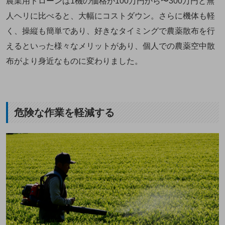
農業用ドローンは1機の価格が100万円から〜300万円と無
人ヘリに比べると、大幅にコストダウン。さらに機体も軽
く、操縦も簡単であり、好きなタイミングで農薬散布を行
えるといった様々なメリットがあり、個人での農薬空中散
布がより身近なものに変わりました。
危険な作業を軽減する