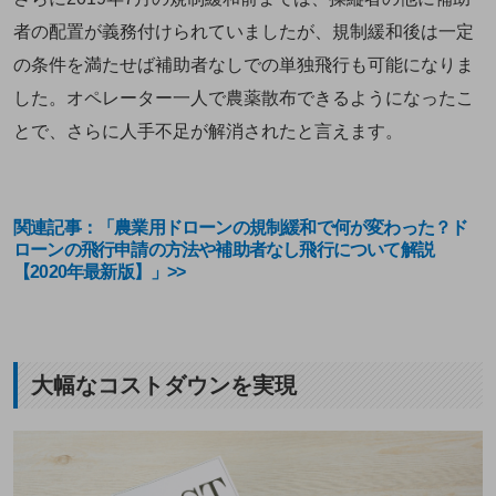
者の配置が義務付けられていましたが、規制緩和後は一定
の条件を満たせば補助者なしでの単独飛行も可能になりま
した。オペレーター一人で農薬散布できるようになったこ
とで、さらに人手不足が解消されたと言えます。
関連記事：「農業用ドローンの規制緩和で何が変わった？ド
ローンの飛行申請の方法や補助者なし飛行について解説
【2020年最新版】」>>
大幅なコストダウンを実現