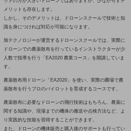
ットの方が大きいドローンではありますが、少なからずデ
メリットも存在します。
しかし、そのデメリットは、ドローンスクールで技術と知
識を身につければ対応が可能になります。
旭テクノロジーが運営するドローンスクールでは、実際に
ドローンでの農薬散布を行っているインストラクターが少
人数で指導を行う「EA2020 農業コース」を開講していま
す。
農薬散布用ドローン「EA2020」を使い、実際の圃場で農
薬散布を行うプロのパイロットを育成するコースです。
農薬散布に必要なドローンの飛行技術はもちろん、農薬に
関する知識や、現場までの機体の搬送や点検方法など、よ
り実践的な技能を習得することができます。
また、ドローンの機体販売と購入後のサポートも行ってい