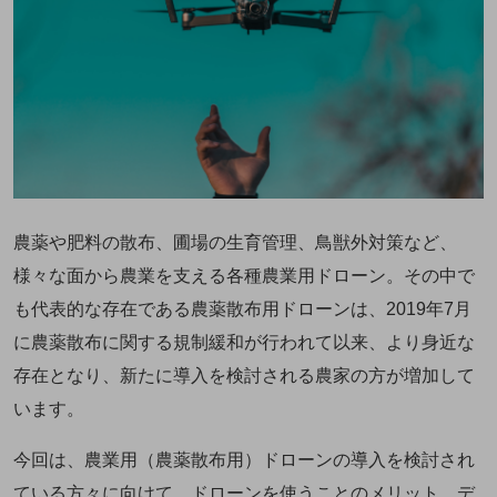
農薬や肥料の散布、圃場の生育管理、鳥獣外対策など、
様々な面から農業を支える各種農業用ドローン。その中で
も代表的な存在である農薬散布用ドローンは、2019年7月
に農薬散布に関する規制緩和が行われて以来、より身近な
存在となり、新たに導入を検討される農家の方が増加して
います。
今回は、農業用（農薬散布用）ドローンの導入を検討され
ている方々に向けて、ドローンを使うことのメリット、デ