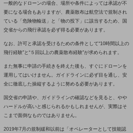
一般的なドローンの場合、場所や条件によっては承認が不
要になる場合もありますが、農薬散布は航空法で規制され
ている「危険物輸送」と「物の投下」に該当するため、国
交省からの飛行承認を必ず得る必要があります。
なお、許可と承認を受けるための条件として“10時間以上の
飛行経験”と“５回以上の農薬散布経験”が求められます。
また無事に申請の手続きを終えた後も、すぐにドローンを
運用してはいけません。ガイドラインに必ず目を通し、安
全に徹底した操縦するように努める必要があります。
国交省の申請や、ガイドラインの確認などを見ると、やや
ハードルが高いと感じられるかもしれませんが、実際はそ
こまで面倒なものではありません。
2019年7月の規制緩和以前は「オペレーターとして技能認