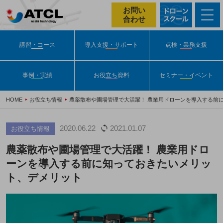
お問い
合わせ
講習・コース
導入支援・サポート
点検・業務支援
事例・実績
お役立ち資料
セミナー・イベント
HOME
お役立ち情報
農薬散布や圃場管理で大活躍！ 農業用ドローンを導入する前
2020.06.22
2021.01.07
お役立ち情報
農薬散布や圃場管理で大活躍！ 農業用ドロ
ーンを導入する前に知っておきたいメリッ
ト、デメリット