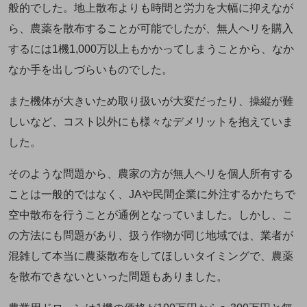
般的でした。地上散布よりも時間と労力を大幅に抑えなが
ら、農薬を散布することが可能でしたが、無人ヘリを購入
するには1機1,000万以上もかかってしまうことから、なか
なか手を出しづらいものでした。
また機体が大きいため取り扱いが大変だったり、操縦が難
しいなど、コスト以外にも様々なデメリットを抱えていま
した。
そのような問題から、農家の方が無人ヘリを個人所有する
ことは一般的ではなく、JAや民間企業に外注するかたちで
空中散布を行うことが通例となっていました。しかし、こ
の方法にも問題があり、扱う作物が同じ地域では、業者が
混雑して本当に農薬散布をしてほしいタイミングで、農薬
を散布できないといった問題もありました。