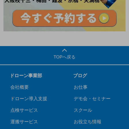
TOPへ戻る
ドローン事業部
ブログ
会社概要
お仕事
ドローン導入支援
デモ会・セミナー
点検サービス
スクール
運搬サービス
お役立ち情報