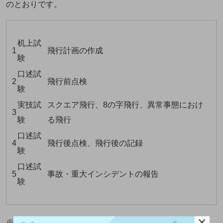
のとおりです。
机上試
1
飛行計画の作成
験
口述試
2
飛行前点検
験
実技試
スクエア飛行、8の字飛行、異常事態におけ
3
験
る飛行
口述試
4
飛行後点検、飛行後の記録
験
口述試
5
事故・重大インシデントの報告
験
×
※参考：