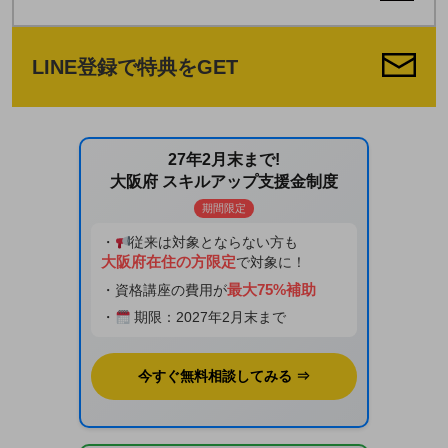
LINE登録で特典をGET
27年2月末まで!
大阪府 スキルアップ支援金制度
期間限定
・
従来は対象とならない方も
大阪府在住の方限定
で対象に！
最大75%補助
・資格講座の費用が
・
期限：2027年2月末まで
今すぐ無料相談してみる ⇒