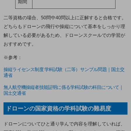
期間
二等資格の場合、50問中40問以上に正解すると合格です。
どちらもドローンの飛行や操縦について基本をしっかり理
解している必要があるため、ドローンスクールでの学習が
おすすめです。
※参考：
操縦ライセンス制度 学科試験（二等）サンプル問題｜国土交
通省
無人航空機操縦者技能証明に係る学科試験の科目について｜
国土交通省
ドローンの国家資格の学科試験の難易度
ドローンについてひと通り学んで内容を理解していれば、