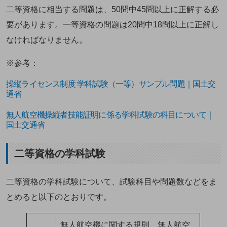
二等資格に相当する問題は、50問中45問以上に正解する必
要があります。一等資格の問題は20問中18問以上に正解し
なければなりません。
※参考：
操縦ライセンス制度 学科試験（一等）サンプル問題｜国土交
通省
無人航空機操縦者技能証明に係る学科試験の科目について｜
国土交通省
二等資格の学科試験
二等資格の学科試験について、試験科目や問題数などをま
とめると以下のとおりです。
無人航空機に関する規則、無人航空