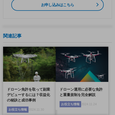
お申し込みはこちら
関連記事
ドローン免許を取って副業
ドローン運用に必要な免許
デビューするには？収益化
と重量規制を完全解説
の秘訣と成功事例
お役立ち情報
2024.11.24
お役立ち情報
2024.11.30