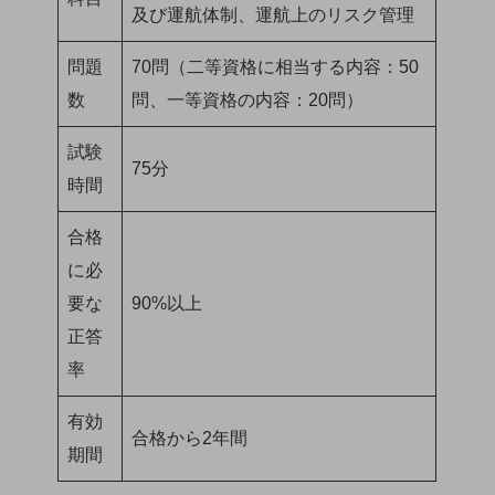
及び運航体制、運航上のリスク管理
問題
70問（二等資格に相当する内容：50
数
問、一等資格の内容：20問）
試験
75分
時間
合格
に必
要な
90%以上
正答
率
有効
合格から2年間
期間