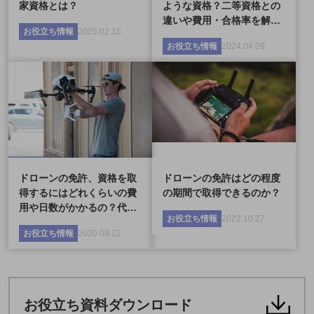
家資格とは？
ような資格？二等資格との
違いや費用・合格率を解…
お役立ち情報
2025.02.15
お役立ち情報
2024.04.09
ドローンの免許、資格を取
ドローンの免許はどの程度
得するにはどれくらいの費
の期間で取得できるのか？
用や日数がかかるの？代…
お役立ち情報
2022.10.27
お役立ち情報
2020.08.22
お役立ち資料ダウンロード