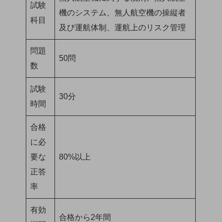
試験
機のシステム、無人航空機の操縦者
科目
及び運航体制、運航上のリスク管理
問題
50問
数
試験
30分
時間
合格
に必
要な
80%以上
正答
率
有効
合格から2年間