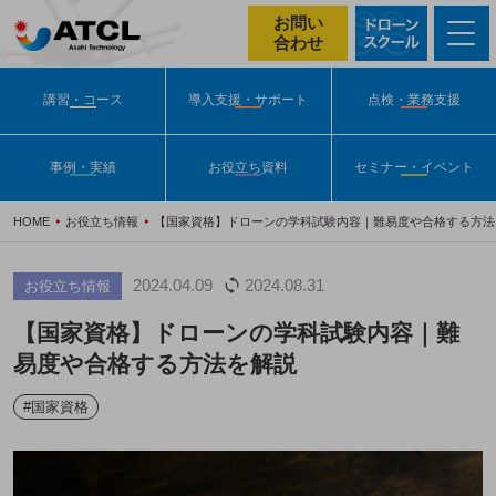
お問い
合わせ
講習・コース
導入支援・サポート
点検・業務支援
事例・実績
お役立ち資料
セミナー・イベント
HOME
お役立ち情報
【国家資格】ドローンの学科試験内容｜難易度や合格する方法
2024.04.09
2024.08.31
お役立ち情報
【国家資格】ドローンの学科試験内容｜難
易度や合格する方法を解説
#国家資格