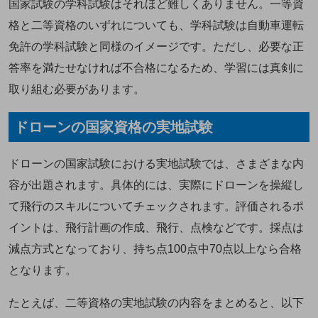
国家試験の学科試験はそれほど難しくありません。一等資
格と二等資格のいずれについても、学科試験は自動車運転
免許の学科試験と同様のイメージです。ただし、必要な正
答率を満たせなければ不合格になるため、学習には真剣に
取り組む必要があります。
ドローンの国家資格の実地試験
ドローンの国家試験における実地試験では、さまざまな内
容が出題されます。具体的には、実際にドローンを操縦し
て飛行のスキルについてチェックされます。評価されるポ
イントは、飛行計画の作成、飛行、点検などです。採点は
減点方式となっており、持ち点100点中70点以上なら合格
となります。
たとえば、二等資格の実地試験の内容をまとめると、以下