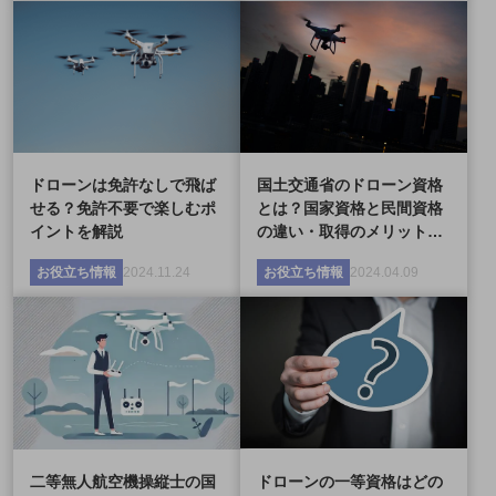
ドローンは免許なしで飛ば
国土交通省のドローン資格
せる？免許不要で楽しむポ
とは？国家資格と民間資格
イントを解説
の違い・取得のメリット…
お役立ち情報
2024.11.24
お役立ち情報
2024.04.09
二等無人航空機操縦士の国
ドローンの一等資格はどの