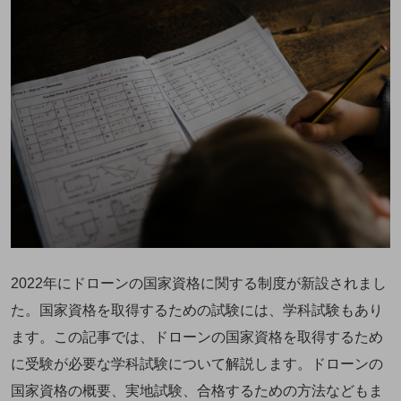
2022年にドローンの国家資格に関する制度が新設されまし
た。国家資格を取得するための試験には、学科試験もあり
ます。この記事では、ドローンの国家資格を取得するため
に受験が必要な学科試験について解説します。ドローンの
国家資格の概要、実地試験、合格する
ための
方法などもま